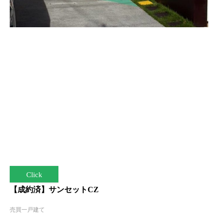
Click
【成約済】サンセットCZ
売買一戸建て