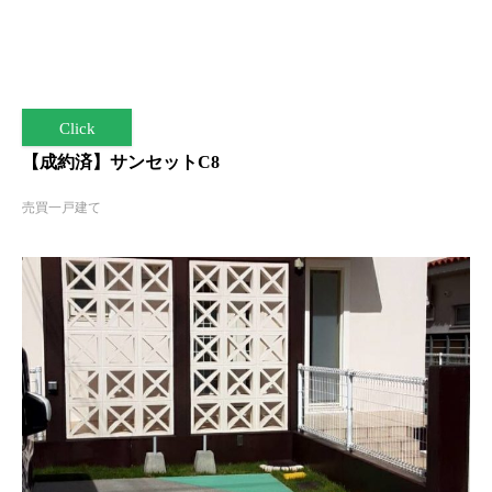
Click
【成約済】サンセットC8
売買一戸建て